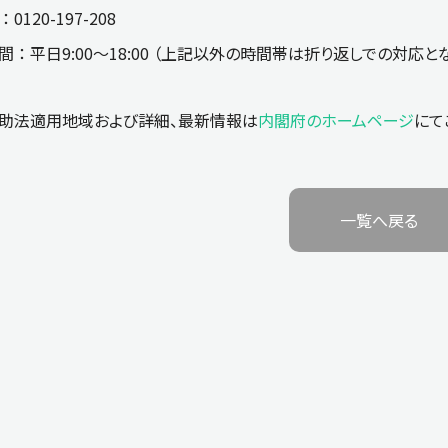
 0120-197-208
 ： 平日9:00～18:00 （上記以外の時間帯は折り返しでの対応と
助法適用地域および詳細、最新情報は
内閣府のホームページ
にて
一覧へ戻る