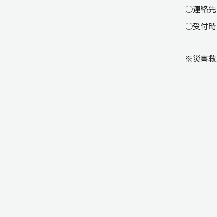
○連絡先 ：
○受付時間
※災害救