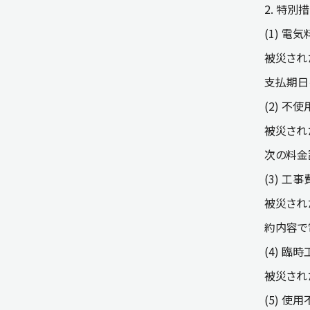
2. 特別
(1) 
被災され
支払期日
(2) 
被災され
次の料金
(3) 工
被災され
約内容で
(4) 臨
被災され
(5) 