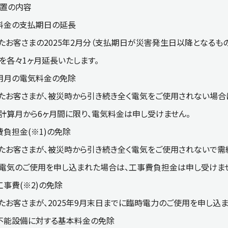
措置の内容
電気料金の支払期日の延長
たお客さまの2025年2月分（支払期日が災害発生日以降となるもの
を各々1ヶ月延長いたします。
不使用月の電気料金の免除
たお客さまが、被災時から引き続き全く電気をご使用されない場合
計算月から6ヶ月間に限り、電気料金は申し受けません。
事費負担金(※1)の免除
たお客さまが、被災時から引き続き全く電気をご使用されないで需給
電気のご使用を申し込まれた場合は、工事費負担金は申し受けま
時工事費(※2)の免除
たお客さまが、2025年9月末日までに臨時電力のご使用を申し込
使用不能設備に対する基本料金の免除