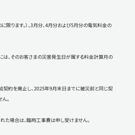
に限ります。）、3月分、4月分および5月分の電気料金の
には、そのお客さまの災害発生日が属する料金計算月の
契約を廃止し、2025年9月末日までに被災前と同じ契
せん。
まれた場合は、臨時工事費は申し受けません。