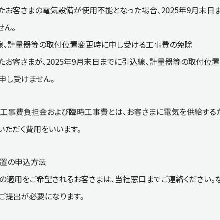
たお客さまの電気設備が使用不能となった場合、2025年9月末
せん。
引込線、計量器等の取付位置変更時に申し受ける工事費の免除
たお客さまが、2025年9月末日までに引込線、計量器等の取付位
申し受けません。
2：工事費負担金および臨時工事費とは、お客さまに電気を供給する
いただく費用をいいます。
別措置の申込方法
の適用をご希望されるお客さまは、当社窓口までご連絡ください。な
ご提出が必要になります。