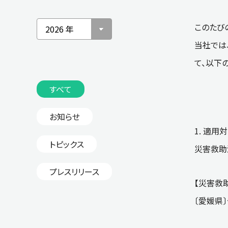
このたび
当社では
て、以下
すべて
お知らせ
1. 適用
トピックス
災害救助
プレスリリース
【災害救
〔愛媛県