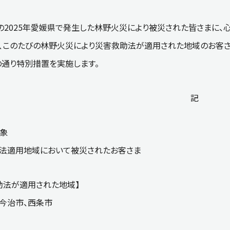
の2025年愛媛県で発生した林野火災により被災された皆さまに、
、このたびの林野火災により災害救助法が適用された地域のお客
の通り特別措置を実施します。
記
対象
法適用地域において被災されたお客さま
助法が適用された地域】
〕今治市、西条市